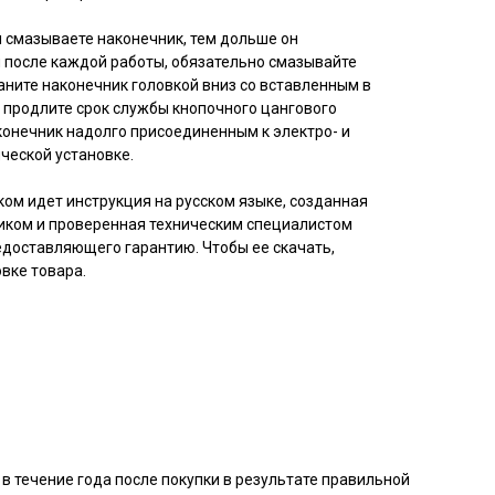
ы смазываете наконечник, тем дольше он
и после каждой работы, обязательно смазывайте
аните наконечник головкой вниз со вставленным в
 продлите срок службы кнопочного цангового
конечник надолго присоединенным к электро- и
ческой установке.
ом идет инструкция на русском языке, созданная
ком и проверенная техническим специалистом
редоставляющего гарантию. Чтобы ее скачать,
овке товара.
в течение года после покупки в результате правильной