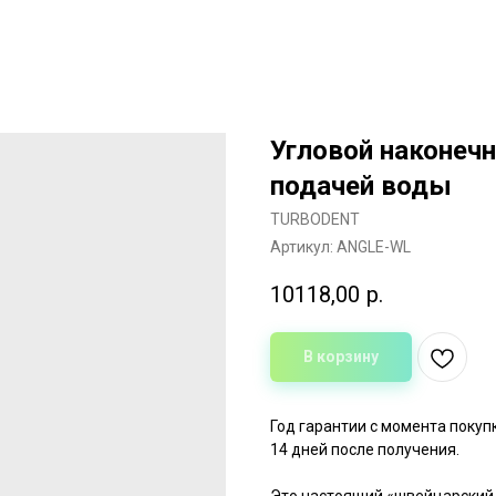
Угловой наконечн
подачей воды
TURBODENT
Артикул:
ANGLE-WL
10118,00
р.
В корзину
Год гарантии с момента покуп
14 дней после получения.