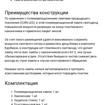
Лампа выключается автоматически.
Преимущества конструкции
По сравнению с полимеризационными лампами предыдущего
поколения (CURE-LED), в этой полимеризационной лампе светодиод
повышенной мощности размещен на конце пластикового
наконечника и герметично закрыт линзой.
За счет такого размещения удается максимально сохранить
мощность светового потока и разместить диод ближе к композиту.
Вдобавок, в конструкции нет стеклянного световода, что делает
лампу легче (вес лампы с наконечником всего 60 г), она лучше
сбалансирована в руке. Отсутствие бьющихся частей снижает риск
выхода из строя лампы в случае неосторожного обращения.
Никакую часть лампы нельзя автоклавировать и протирать
агрессивными растворами, которые могут повредить пластик.
Комплектация
Полимеризационная лампа: 1 шт.
Наконечник: 1 шт.
Защитное стекло: 1 шт.
Подставка-зарядка: 1 шт.