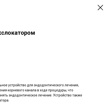
кслокатором
ьное устройство для эндодонтического лечения,
ния корневого канала в ходе процедуры, что
нять эндодонтическое лечение. Устройство также
атора.