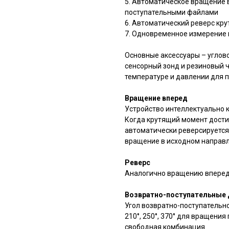
5. Автоматическое вращение в
поступательными файлами
6. Автоматический реверс кр
7. Одновременное измерение 
Основные аксессуары – углово
сенсорный зонд и резиновый ч
температуре и давлении для 
Вращение вперед
Устройство интеллектуально к
Когда крутящий момент дости
автоматически реверсируется
вращение в исходном направл
Реверс
Аналогично вращению вперед,
Возвратно-поступательные
Угол возвратно-поступательного
210°, 250°, 370° для вращения
свободная комбинация.