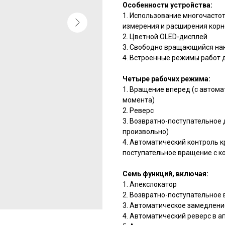
Особенности устройства:
1. Использование многочасто
измерения и расширения корн
2. Цветной OLED-дисплей
3. Свободно вращающийся нак
4. Встроенные режимы работ 
Четыре рабочих режима:
1. Вращение вперед (с автом
момента)
2. Реверс
3. Возвратно-поступательное 
произвольно)
4. Автоматический контроль 
поступательное вращение с к
Семь функций, включая:
1. Апекслокатор
2. Возвратно-поступательное
3. Автоматическое замедлени
4. Автоматический реверс в 