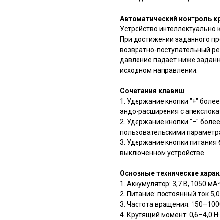
Автоматический контроль к
Устройство интеллектуально к
При достижении заданного пр
возвратно-поступательный ре
давление падает ниже заданн
исходном направлении.
Сочетания клавиш
1. Удержание кнопки "+" бол
эндо-расширения с апекслока
2. Удержание кнопки "–" боле
пользовательскими параметр
3. Удержание кнопки питания 
выключенном устройстве.
Основные технические хара
1. Аккумулятор: 3,7 В, 1050 мА·
2. Питание: постоянный ток 5,0 
3. Частота вращения: 150–100
4. Крутящий момент: 0,6–4,0 Н