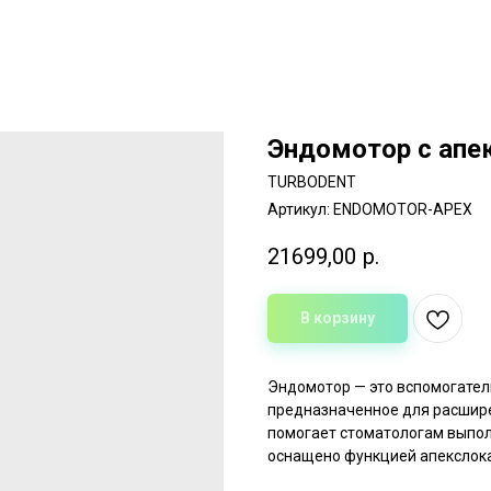
Эндомотор с апе
TURBODENT
Артикул:
ENDOMOTOR-APEX
21699,00
р.
В корзину
Эндомотор — это вспомогател
предназначенное для расшире
помогает стоматологам выпол
оснащено функцией апекслок